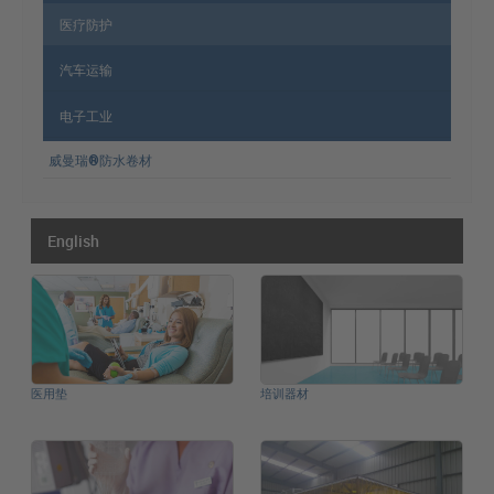
医疗防护
汽车运输
电子工业
威曼瑞®防水卷材
English
医用垫
培训器材