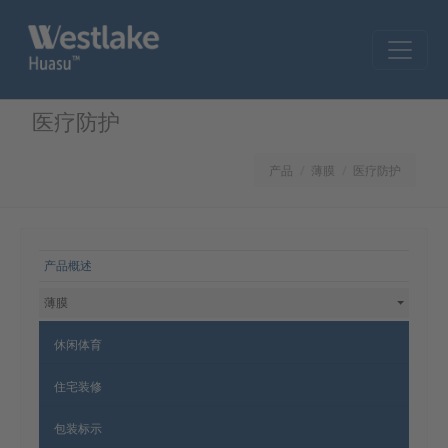
Skip to main content
医疗防护
产品
薄膜
医疗防护
网站导航
产品概述
薄膜
休闲体育
住宅装修
包装标示