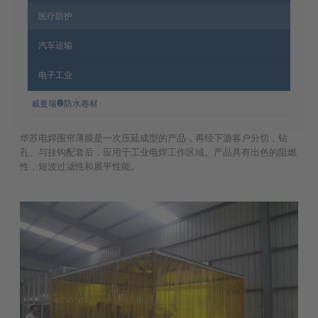
医疗防护
汽车运输
电子工业
威曼瑞®防水卷材
华苏电焊围帘薄膜是一次压延成型的产品，再经下游客户分切，钻
孔、与挂钩配套后，应用于工业电焊工作区域。产品具有出色的阻燃
性，短波过滤性和展平性能。