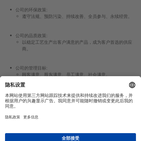
公司的环保政策:
遵守法规、预防污染、持续改善、全员参与、永续经营。
公司的品质政策:
以稳定工艺生产出客户满意的产品，成为客户首选的供应
商。
公司的管理目标:
顾客满意、股东满意、员工满意、社会满意。
English
网站导航
关于我们
产品
研发创新
社会责任
联系方式